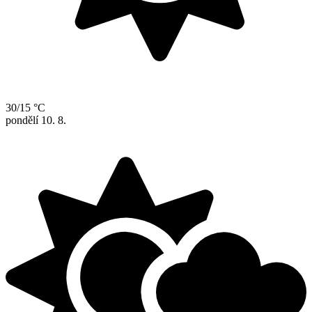
30/15 °C
pondělí
10. 8.