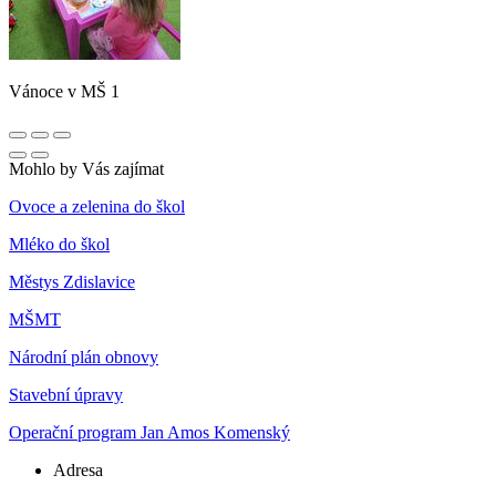
Vánoce v MŠ 1
Mohlo by Vás zajímat
Ovoce a zelenina do škol
Mléko do škol
Městys Zdislavice
MŠMT
Národní plán obnovy
Stavební úpravy
Operační program Jan Amos Komenský
Adresa