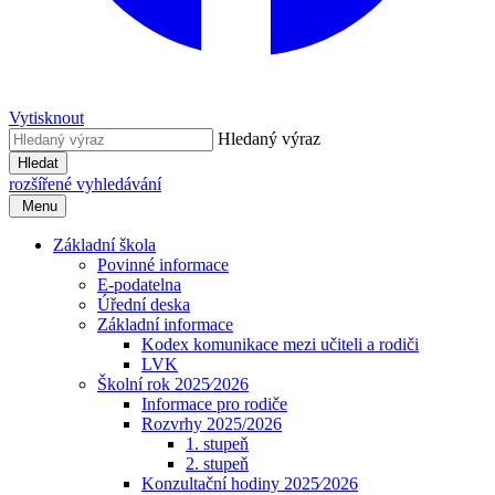
Vytisknout
Hledaný výraz
Hledat
rozšířené vyhledávání
Menu
Základní škola
Povinné informace
E-podatelna
Úřední deska
Základní informace
Kodex komunikace mezi učiteli a rodiči
LVK
Školní rok 2025⁄2026
Informace pro rodiče
Rozvrhy 2025/2026
1. stupeň
2. stupeň
Konzultační hodiny 2025⁄2026