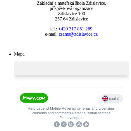
Základní a mateřská škola Zdislavice,
příspěvková organizace
Zdislavice 100
257 64 Zdislavice
tel.:
+420 317 851 269
e-mail:
zsams@zdislavice.cz
Mapa