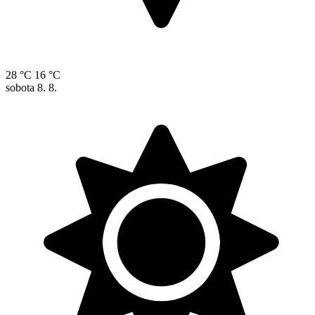
28 °C
16 °C
sobota
8. 8.