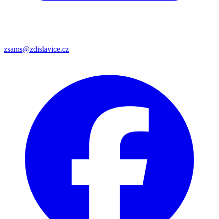
zsams@zdislavice.cz