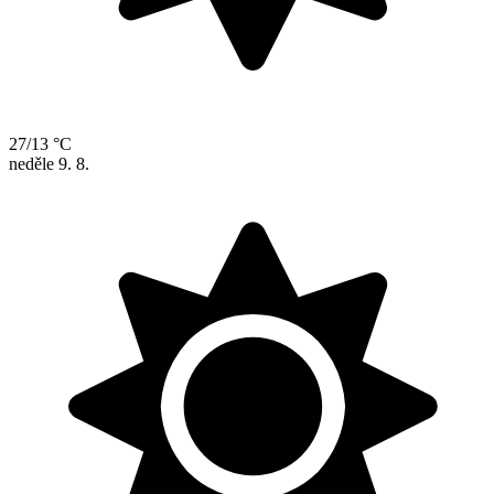
27/13 °C
neděle
9. 8.