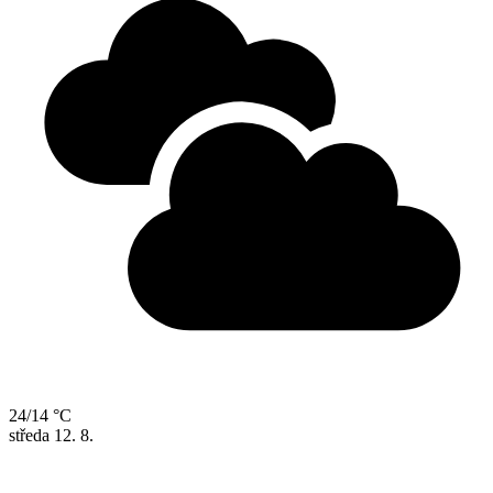
24/14 °C
středa
12. 8.