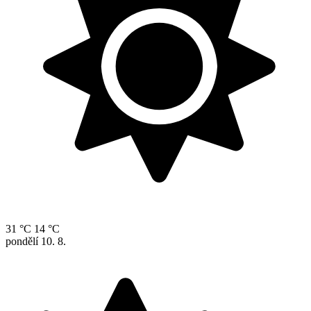
31 °C
14 °C
pondělí
10. 8.