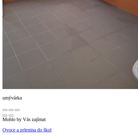
umývárka
Mohlo by Vás zajímat
Ovoce a zelenina do škol