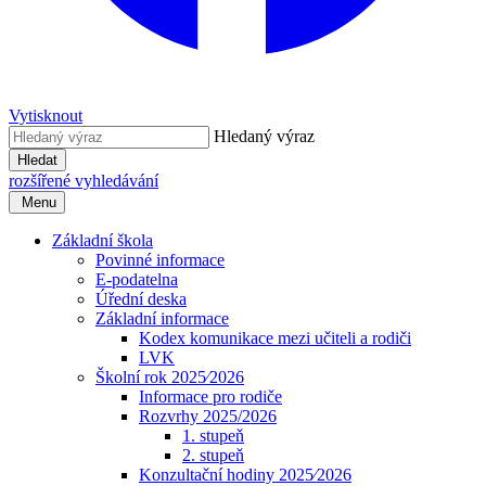
Vytisknout
Hledaný výraz
Hledat
rozšířené vyhledávání
Menu
Základní škola
Povinné informace
E-podatelna
Úřední deska
Základní informace
Kodex komunikace mezi učiteli a rodiči
LVK
Školní rok 2025⁄2026
Informace pro rodiče
Rozvrhy 2025/2026
1. stupeň
2. stupeň
Konzultační hodiny 2025⁄2026