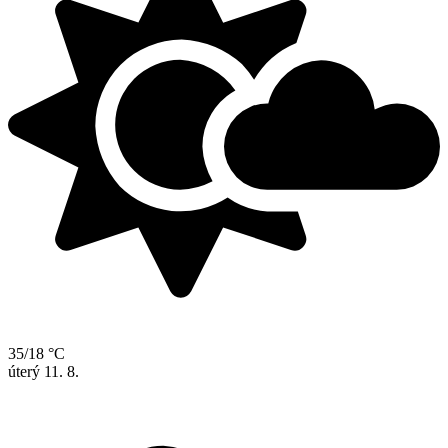
35/18 °C
úterý
11. 8.