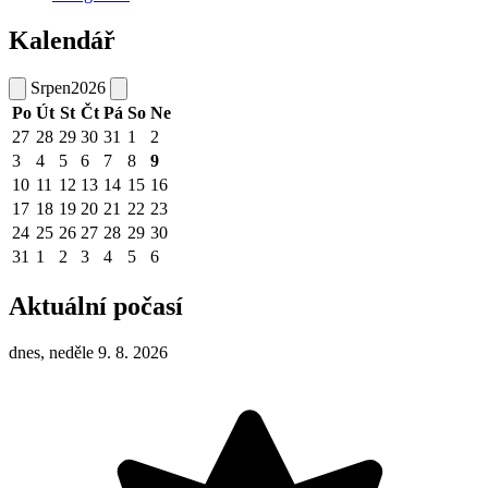
Kalendář
Srpen
2026
Po
Út
St
Čt
Pá
So
Ne
27
28
29
30
31
1
2
3
4
5
6
7
8
9
10
11
12
13
14
15
16
17
18
19
20
21
22
23
24
25
26
27
28
29
30
31
1
2
3
4
5
6
Aktuální počasí
dnes, neděle 9. 8. 2026