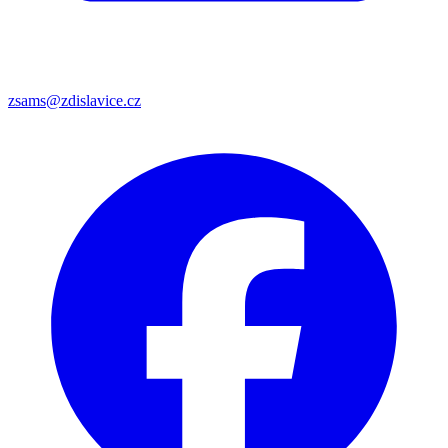
zsams@zdislavice.cz