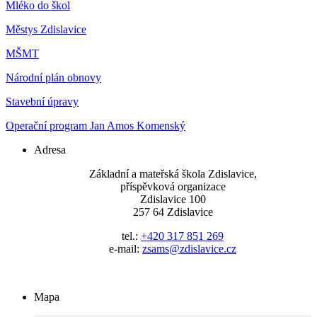
Mléko do škol
Městys Zdislavice
MŠMT
Národní plán obnovy
Stavební úpravy
Operační program Jan Amos Komenský
Adresa
Základní a mateřská škola Zdislavice,
příspěvková organizace
Zdislavice 100
257 64 Zdislavice
tel.:
+420 317 851 269
e-mail:
zsams@zdislavice.cz
Mapa