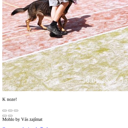
K noze!
Mohlo by Vás zajímat