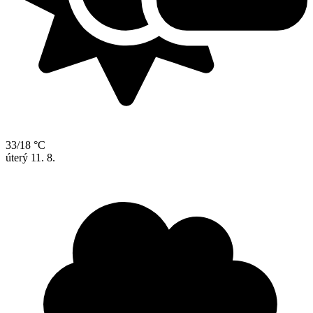
33/18 °C
úterý
11. 8.