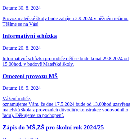
Datum:
30. 8. 2024
Provoz mateřské školy bude zahájen 2.9.2024 v běžném režimu.
Těšíme se na Vás!
Informativní schůzka
Datum:
20. 8. 2024
Informativní schůzka pro rodiče dětí se bude konat 29.8.2024 od
15.00hod. v budově Mateřské školy.
Omezení provozu MŠ
Datum:
16. 5. 2024
Vážení rodiče,
oznamujeme Vám, že dne 17.5.2024 bude od 13.00hod.uzavřena
mateřská škola z provozních důvodů(rekonstrukce vodovodního
řadu). Děkujeme za pochopení.
Zápis do MŠ,ZŠ pro školní rok 2024/25