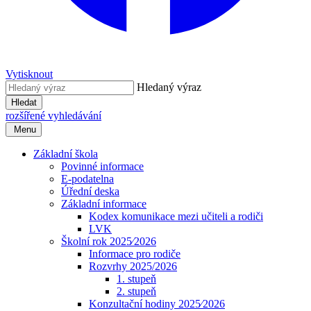
Vytisknout
Hledaný výraz
Hledat
rozšířené vyhledávání
Menu
Základní škola
Povinné informace
E-podatelna
Úřední deska
Základní informace
Kodex komunikace mezi učiteli a rodiči
LVK
Školní rok 2025⁄2026
Informace pro rodiče
Rozvrhy 2025/2026
1. stupeň
2. stupeň
Konzultační hodiny 2025⁄2026