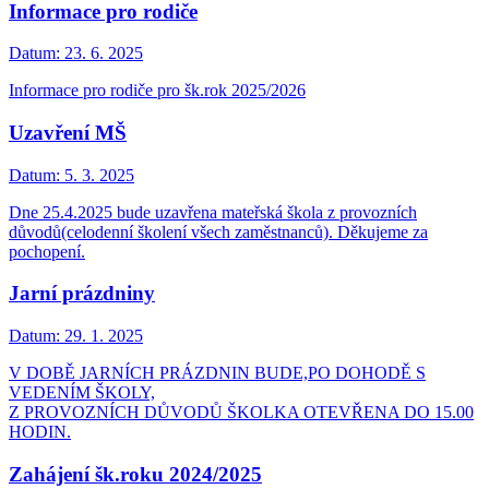
Informace pro rodiče
Datum:
23. 6. 2025
Informace pro rodiče pro šk.rok 2025/2026
Uzavření MŠ
Datum:
5. 3. 2025
Dne 25.4.2025 bude uzavřena mateřská škola z provozních
důvodů(celodenní školení všech zaměstnanců). Děkujeme za
pochopení.
Jarní prázdniny
Datum:
29. 1. 2025
V DOBĚ JARNÍCH PRÁZDNIN BUDE,PO DOHODĚ S
VEDENÍM ŠKOLY,
Z PROVOZNÍCH DŮVODŮ ŠKOLKA OTEVŘENA DO 15.00
HODIN.
Zahájení šk.roku 2024/2025