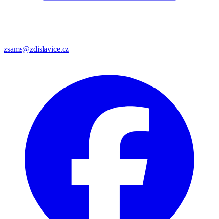
zsams@zdislavice.cz