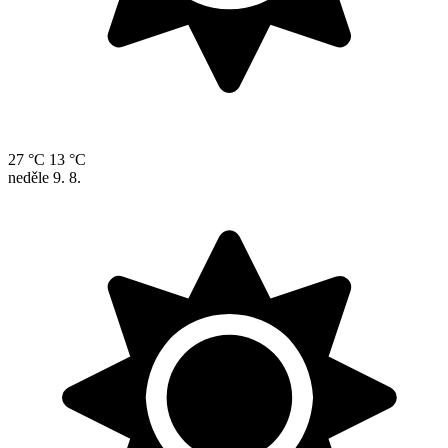
27 °C
13 °C
neděle
9. 8.